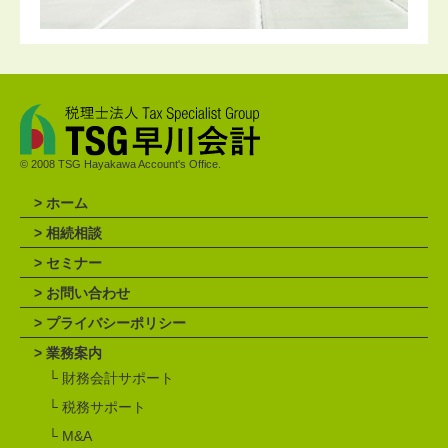
© 2008
TSG Hayakawa Account's Office.
>
ホーム
>
相続相談
>
セミナー
>
お問い合わせ
>
プライバシーポリシー
>
業務案内
└
財務会計サポート
└
税務サポート
└
M&A