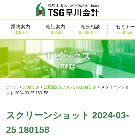
業務案内
会社案内
相続相談
セミナー
BUSINESS
COMPANY
INHERITANCE
SEMINAR
トピックス
ホーム
>
お知らせ
>
定額減税についてのお知らせ
>
スクリーンショ
ット 2024-03-25 180158
スクリーンショット 2024-03-
25 180158